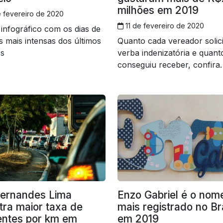
milhões em 2019
 fevereiro de 2020
11 de fevereiro de 2020
 infográfico com os dias de
 mais intensas dos últimos
Quanto cada vereador solic
os
verba indenizatória e quant
conseguiu receber, confira.
Fernandes Lima
Enzo Gabriel é o nom
tra maior taxa de
mais registrado no Br
entes por km em
em 2019