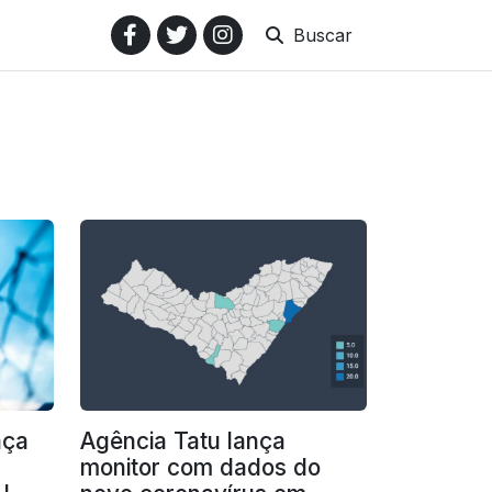
Buscar
nça
Agência Tatu lança
monitor com dados do