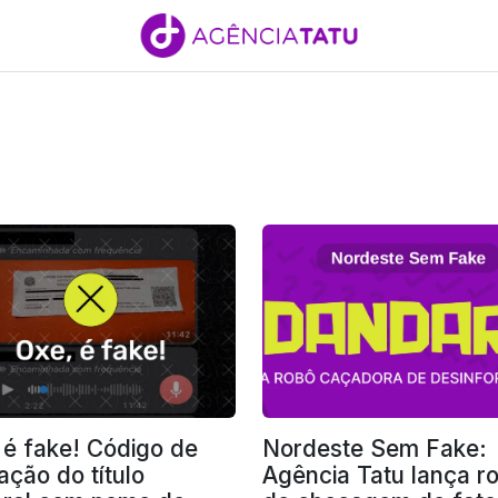
 é fake! Código de
Nordeste Sem Fake:
ação do título
Agência Tatu lança r