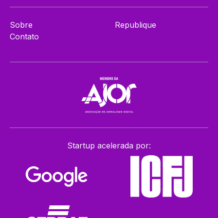
Sobre
Republique
Contato
Startup acelerada por: