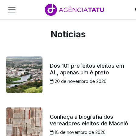
Main
Navigation
Notícias
Pular para o conteúdo
Dos 101 prefeitos eleitos em
AL, apenas um é preto
20 de novembro de 2020
Conheça a biografia dos
vereadores eleitos de Maceió
18 de novembro de 2020